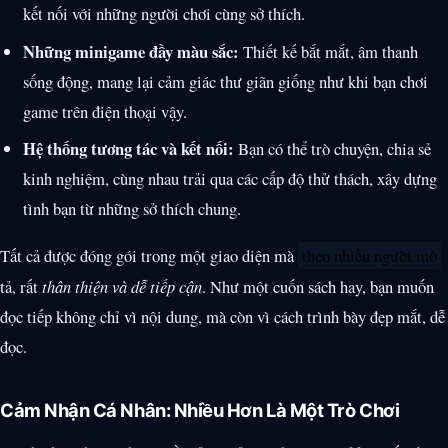
kết nối với những người chơi cùng sở thích.
Những minigame đầy màu sắc:
Thiết kế bắt mắt, âm thanh
sống động, mang lại cảm giác thư giãn giống như khi bạn chơi
game trên điện thoại vậy.
Hệ thống tương tác và kết nối:
Bạn có thể trò chuyện, chia sẻ
kinh nghiệm, cùng nhau trải qua các cấp độ thử thách, xây dựng
tình bạn từ những sở thích chung.
Tất cả được đóng gói trong một giao diện mà
theo nhiều người mô
tả, rất
thân thiện và dễ tiếp cận
. Như một cuốn sách hay, bạn muốn
đọc tiếp không chỉ vì nội dung, mà còn vì cách trình bày đẹp mắt, dễ
đọc.
Cảm Nhận Cá Nhân: Nhiều Hơn Là Một Trò Chơi