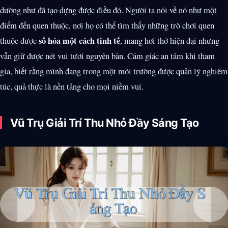
dường như đã tạo dựng được điều đó. Người ta nói về nó như một
điểm đến quen thuộc, nơi họ có thể tìm thấy những trò chơi quen
số hóa một cách tinh tế
thuộc được
, mang hơi thở hiện đại nhưng
vẫn giữ được nét vui tươi nguyên bản. Cảm giác an tâm khi tham
gia, biết rằng mình đang trong một môi trường được quản lý nghiêm
túc, quả thực là nền tảng cho mọi niềm vui.
Vũ Trụ Giải Trí Thu Nhỏ Đầy Sáng Tạo