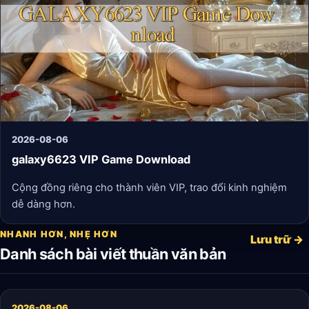
2026-08-06
galaxy6623 VIP Game Download
Cộng đồng riêng cho thành viên VIP, trao đổi kinh nghiệm
dễ dàng hơn.
NHANH HƠN, NHẸ HƠN
Lưu trữ →
Danh sách bài viết thuần văn bản
2026-08-06