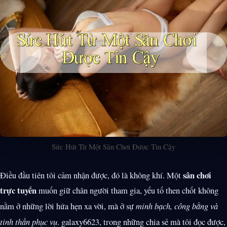
Sức Hút Từ Một Sân Chơi Được Tin Cậy
sân chơi
Điều đầu tiên tôi cảm nhận được, đó là không khí. Một
trực tuyến
muốn giữ chân người tham gia, yếu tố then chốt không
nằm ở những lời hứa hẹn xa vời, mà ở sự
minh bạch, công bằng và
tinh thần phục vụ
. galaxy6623, trong những chia sẻ mà tôi đọc được,