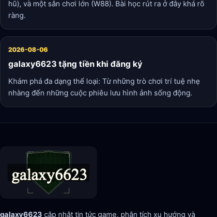
hũ), và một sân chơi lớn (W88). Bài học rút ra ở đây khá rõ
ràng.
2026-08-06
galaxy6623 tặng tiền khi đăng ký
Khám phá đa dạng thể loại: Từ những trò chơi trí tuệ nhẹ
nhàng đến những cuộc phiêu lưu hình ảnh sống động.
galaxy6623
cập nhật tin tức game, phân tích xu hướng và