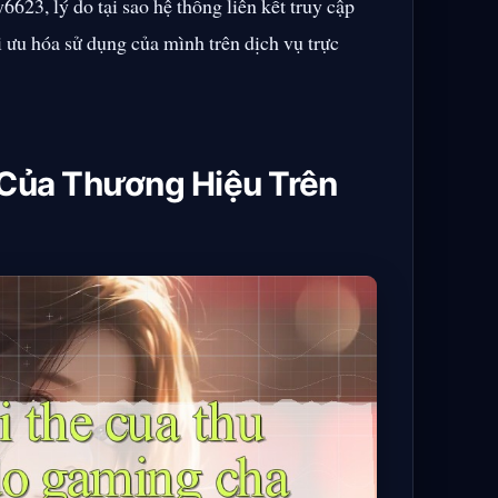
6623, lý do tại sao hệ thống liên kết truy cập
 ưu hóa sử dụng của mình trên dịch vụ trực
 Của Thương Hiệu Trên