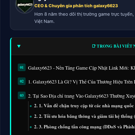
CEO & Chuyên gia phân tích galaxy6623
Hơn 8 năm theo dõi thị trường game trực tuyến, x
Việt Nam.
📑 TRONG BÀI VIẾT
Galaxy6623 - Nền Tảng Game Cập Nhật Link Mới: K
1. Galaxy6623 Là Gì? Vị Thế Của Thương Hiệu Trê
2. Tại Sao Địa chỉ trang Vào Galaxy6623 Thường Xu
2. 1. Vấn đề chặn truy cập từ các nhà mạng quốc 
2. 2. Tối ưu hóa băng thông và giảm tải hệ thống
2. 3. Phòng chống tấn công mạng (DDoS và Phish