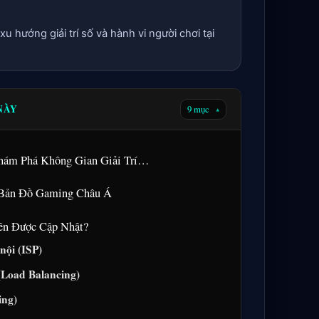
u hướng giải trí số và hành vi người chơi tại
 NÀY
9 mục
▾
hám Phá Không Gian Giải Trí…
n Bản Đồ Gaming Châu Á
yên Được Cập Nhật?
nội (ISP)
 (Load Balancing)
ing)