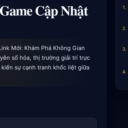
g Game Cập Nhật
ink Mới: Khám Phá Không Gian
n số hóa, thị trường giải trí trực
iến sự cạnh tranh khốc liệt giữa