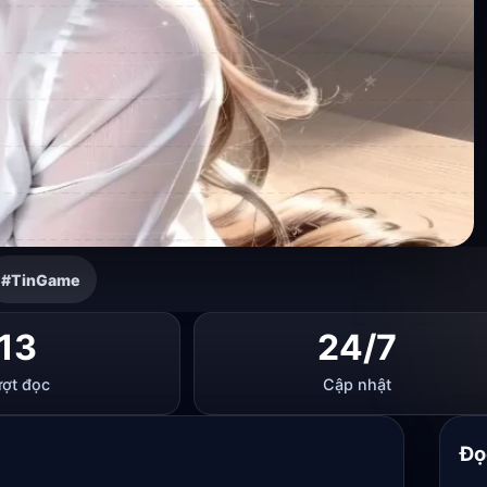
#TinGame
13
24/7
ượt đọc
Cập nhật
Đọ