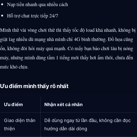
Nạp tiền nhanh qua nhiều cách
Hỗ trợ chat trực tiếp 24/7
Mình thử vài vòng chơi thử thì thấy tốc độ load khá nhanh, không bị
giật lag nhiều dù mạng nhà mình chỉ 4G bình thường. Đồ họa cũng
ổn, không đòi hỏi máy quá mạnh. Có mấy bạn bảo chơi lâu bị nóng
máy, nhưng mình dùng tầm 1 tiếng mới thấy hơi ấm thôi, chưa đến
mức khó chịu.
Ưu điểm mình thấy rõ nhất
Ưu điểm
Nhận xét cá nhân
Giao diện thân
Dễ dùng ngay từ lần đầu, không cần đọc
thiện
hướng dẫn dài dòng