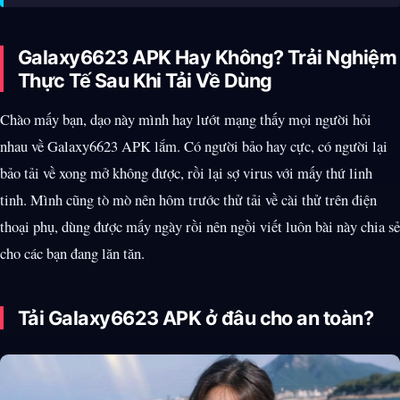
Galaxy6623 APK Hay Không? Trải Nghiệm
Thực Tế Sau Khi Tải Về Dùng
Chào mấy bạn, dạo này mình hay lướt mạng thấy mọi người hỏi
nhau về Galaxy6623 APK lắm. Có người bảo hay cực, có người lại
bảo tải về xong mở không được, rồi lại sợ virus với mấy thứ linh
tinh. Mình cũng tò mò nên hôm trước thử tải về cài thử trên điện
thoại phụ, dùng được mấy ngày rồi nên ngồi viết luôn bài này chia sẻ
cho các bạn đang lăn tăn.
Tải Galaxy6623 APK ở đâu cho an toàn?