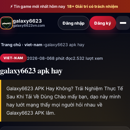
Bỏ qua đến nội dung chính
⚡ Tin game mới nhất hôm nay
18+ Giải trí có trách nhiệm
galaxy6623
Đăng nhập
Đăng ký
galaxy6623vn.com
Trang chủ
›
viet-nam
›
galaxy6623 apk hay
2026-08-06
8 phút đọc
2.532 lượt xem
VIET-NAM
galaxy6623 apk hay
Galaxy6623 APK Hay Không? Trải Nghiệm Thực Tế
Sau Khi Tải Về Dùng Chào mấy bạn, dạo này mình
hay lướt mạng thấy mọi người hỏi nhau về
Galaxy6623 APK lắm.