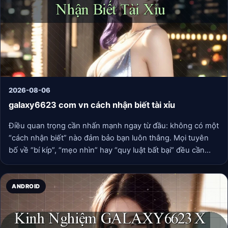
2026-08-06
galaxy6623 com vn cách nhận biết tài xỉu
Điều quan trọng cần nhấn mạnh ngay từ đầu: không có một
“cách nhận biết” nào đảm bảo bạn luôn thắng. Mọi tuyên
bố về “bí kíp”, “mẹo nhìn” hay “quy luật bất bại” đều cần
được xem xét rất thận trọng. Cái chúng ta có thể làm là hiểu
rõ các loại cửa cược và xác suất đi kèm, từ đó đưa ra quyết
định sáng suốt hơn.
ANDROID