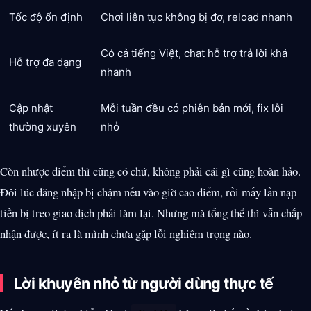
Tốc độ ổn định
Chơi liên tục không bị đơ, reload nhanh
Có cả tiếng Việt, chat hỗ trợ trả lời khá
Hỗ trợ đa dạng
nhanh
Cập nhật
Mỗi tuần đều có phiên bản mới, fix lỗi
thường xuyên
nhỏ
Còn nhược điểm thì cũng có chứ, không phải cái gì cũng hoàn hảo.
Đôi lúc đăng nhập bị chậm nếu vào giờ cao điểm, rồi mấy lần nạp
tiền bị treo giao dịch phải làm lại. Nhưng mà tổng thể thì vẫn chấp
nhận được, ít ra là mình chưa gặp lỗi nghiêm trọng nào.
Lời khuyên nhỏ từ người dùng thực tế