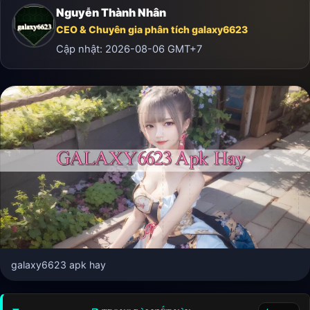
Nguyễn Thành Nhân
CEO & Chuyên gia phân tích galaxy6623
Cập nhật:
2026-08-06
GMT+7
galaxy6623 apk hay