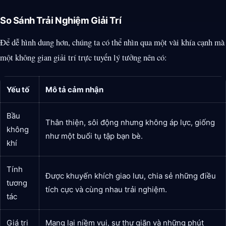
So Sánh Trải Nghiệm Giải Trí
Để dễ hình dung hơn, chúng ta có thể nhìn qua một vài khía cạnh mà
một không gian giải trí trực tuyến lý tưởng nên có:
Yếu tố
Mô tả cảm nhận
Bầu
Thân thiện, sôi động nhưng không áp lực, giống
không
như một buổi tụ tập bạn bè.
khí
Tính
Được khuyến khích giao lưu, chia sẻ những điều
tương
tích cực và cùng nhau trải nghiệm.
tác
Giá trị
Mang lại niềm vui, sự thư giãn và những phút