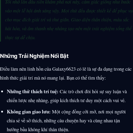
Tôi nhớ lần đầu tiên khám phá nơi này, cảm giác giống như bước
vào một lễ hội ánh sáng vậy. Mọi thứ đều được thiết kế để phục vụ
cho mục đích
giải trí và thư giãn
. Giao diện thân thiện, màu sắc
hài hòa, và âm thanh nhẹ nhàng tạo nên một trải nghiệm tổng thể
thực sự dễ chịu.
Những Trải Nghiệm Nổi Bật
Điều làm nên linh hồn của Galaxy6623 có lẽ là sự đa dạng trong các
hình thức giải trí mà nó mang lại. Bạn có thể tìm thấy:
Những thử thách trí tuệ:
Các trò chơi đòi hỏi sự suy luận và
chiến lược nhẹ nhàng, giúp kích thích tư duy một cách vui vẻ.
Không gian giao lưu:
Một cộng đồng cởi mở, nơi mọi người
chia sẻ về sở thích, những câu chuyện hay và cùng nhau tận
hưởng bầu không khí thân thiện.