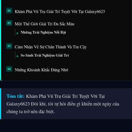
Khám Phá Vũ Trụ Giải Trí Tuyệt Vời Tại Galaxy6623
Một Thế Giới Giải Trí Đa Sắc Màu
Những Trải Nghiệm Nổi Bật
Cảm Nhận Về Sự Chân Thành Và Tin Cậy
So Sánh Trải Nghiệm Giải Trí
Những Khoảnh Khắc Đáng Nhớ
Tóm tắt:
Khám Phá Vũ Trụ Giải Trí Tuyệt Vời Tại
Galaxy6623 Đôi khi, tôi tự hỏi điều gì khiến một ngày của
chúng ta trở nên đặc biệt.