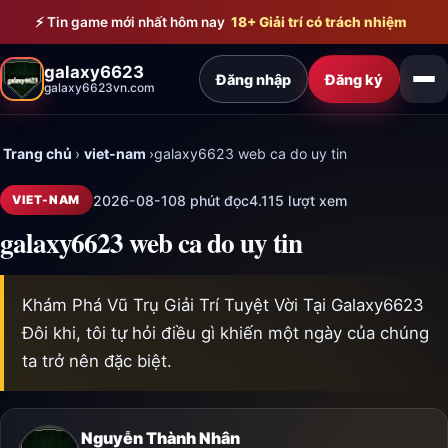
Bỏ qua đến nội dung chính
⚡ Tin game mới nhất hôm nay
18+ Giải trí có trách nhiệm
galaxy6623
Đăng nhập
Đăng ký
galaxy6623vn.com
Trang chủ
›
viet-nam
›
galaxy6623 web ca do uy tin
2026-08-10
8 phút đọc
4.115 lượt xem
VIET-NAM
galaxy6623 web ca do uy tin
Khám Phá Vũ Trụ Giải Trí Tuyệt Vời Tại Galaxy6623
Đôi khi, tôi tự hỏi điều gì khiến một ngày của chúng
ta trở nên đặc biệt.
Nguyễn Thành Nhân