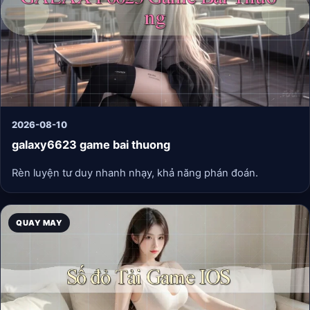
2026-08-10
galaxy6623 game bai thuong
Rèn luyện tư duy nhanh nhạy, khả năng phán đoán.
QUAY MAY