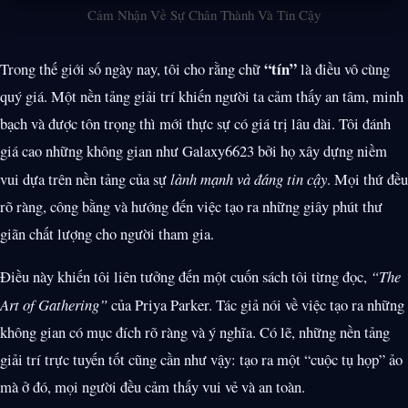
Cảm Nhận Về Sự Chân Thành Và Tin Cậy
“tín”
Trong thế giới số ngày nay, tôi cho rằng chữ
là điều vô cùng
quý giá. Một nền tảng giải trí khiến người ta cảm thấy an tâm, minh
bạch và được tôn trọng thì mới thực sự có giá trị lâu dài. Tôi đánh
giá cao những không gian như Galaxy6623 bởi họ xây dựng niềm
vui dựa trên nền tảng của sự
lành mạnh và đáng tin cậy
. Mọi thứ đều
rõ ràng, công bằng và hướng đến việc tạo ra những giây phút thư
giãn chất lượng cho người tham gia.
Điều này khiến tôi liên tưởng đến một cuốn sách tôi từng đọc,
“The
Art of Gathering”
của Priya Parker. Tác giả nói về việc tạo ra những
không gian có mục đích rõ ràng và ý nghĩa. Có lẽ, những nền tảng
giải trí trực tuyến tốt cũng cần như vậy: tạo ra một “cuộc tụ họp” ảo
mà ở đó, mọi người đều cảm thấy vui vẻ và an toàn.