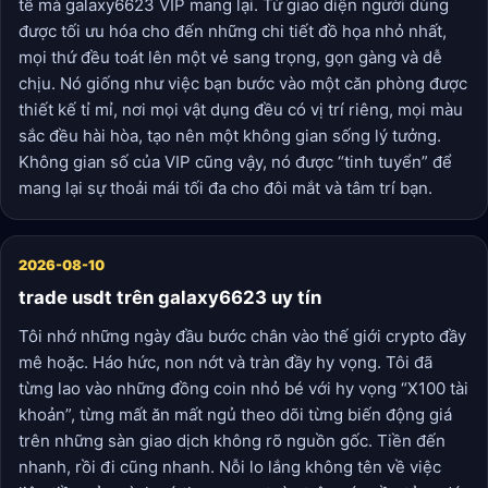
tế mà galaxy6623 VIP mang lại. Từ giao diện người dùng
được tối ưu hóa cho đến những chi tiết đồ họa nhỏ nhất,
mọi thứ đều toát lên một vẻ sang trọng, gọn gàng và dễ
chịu. Nó giống như việc bạn bước vào một căn phòng được
thiết kế tỉ mỉ, nơi mọi vật dụng đều có vị trí riêng, mọi màu
sắc đều hài hòa, tạo nên một không gian sống lý tưởng.
Không gian số của VIP cũng vậy, nó được “tinh tuyển” để
mang lại sự thoải mái tối đa cho đôi mắt và tâm trí bạn.
2026-08-10
trade usdt trên galaxy6623 uy tín
Tôi nhớ những ngày đầu bước chân vào thế giới crypto đầy
mê hoặc. Háo hức, non nớt và tràn đầy hy vọng. Tôi đã
từng lao vào những đồng coin nhỏ bé với hy vọng “X100 tài
khoản”, từng mất ăn mất ngủ theo dõi từng biến động giá
trên những sàn giao dịch không rõ nguồn gốc. Tiền đến
nhanh, rồi đi cũng nhanh. Nỗi lo lắng không tên về việc