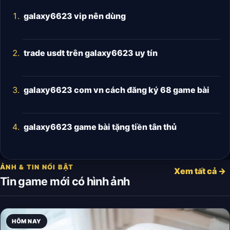
galaxy6623 vip nên dùng
trade usdt trên galaxy6623 uy tín
galaxy6623 com vn cách đăng ký 68 game bài
galaxy6623 game bài tặng tiền tân thủ
ẢNH & TIN NỔI BẬT
Xem tất cả →
Tin game mới có hình ảnh
HÔM NAY