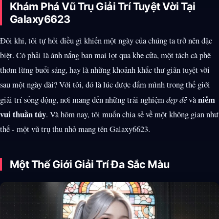
Khám Phá Vũ Trụ Giải Trí Tuyệt Vời Tại
Galaxy6623
Đôi khi, tôi tự hỏi điều gì khiến một ngày của chúng ta trở nên đặc
biệt. Có phải là ánh nắng ban mai lọt qua khe cửa, một tách cà phê
thơm lừng buổi sáng, hay là những khoảnh khắc thư giãn tuyệt vời
sau một ngày dài? Với tôi, đó là lúc được đắm mình trong thế giới
niềm
giải trí sống động, nơi mang đến những trải nghiệm
đẹp đẽ
và
vui thuần túy
. Và hôm nay, tôi muốn chia sẻ về một không gian như
thế - một vũ trụ thu nhỏ mang tên Galaxy6623.
Một Thế Giới Giải Trí Đa Sắc Màu