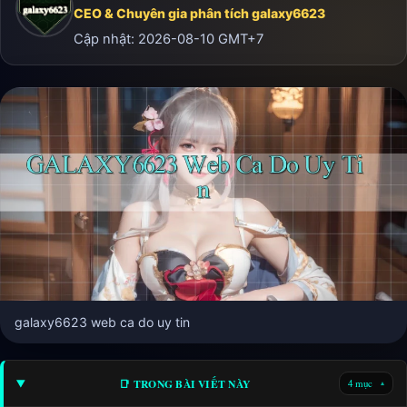
CEO & Chuyên gia phân tích galaxy6623
Cập nhật:
2026-08-10
GMT+7
galaxy6623 web ca do uy tin
📑 TRONG BÀI VIẾT NÀY
4 mục
▾