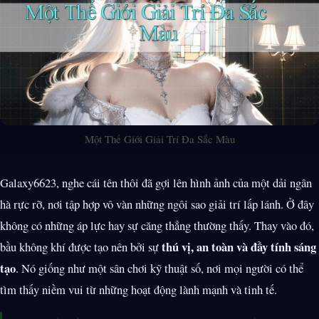
Một Thế Giới Giải Trí Đa Sắc Màu
Galaxy6623, nghe cái tên thôi đã gợi lên hình ảnh của một dải ngân
hà rực rỡ, nơi tập hợp vô vàn những ngôi sao giải trí lấp lánh. Ở đây
không có những áp lực hay sự căng thẳng thường thấy. Thay vào đó,
thú vị, an toàn và đầy tính sáng
bầu không khí được tạo nên bởi sự
tạo
. Nó giống như một sân chơi kỹ thuật số, nơi mọi người có thể
tìm thấy niềm vui từ những hoạt động lành mạnh và tinh tế.