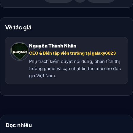
Về tác giả
Nguyễn Thành Nhân
CEO & Biên tập viên trưởng tại galaxy6623
Phụ trách kiểm duyệt nội dung, phân tích thị
trường game và cập nhật tin tức mới cho độc
giả Việt Nam.
Đọc nhiều