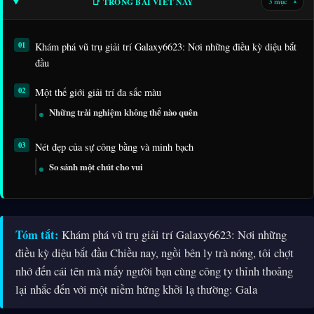
📑 TRONG BÀI VIẾT NÀY
3 mục
▾
Khám phá vũ trụ giải trí Galaxy6623: Nơi những điều kỳ diệu bắt
đầu
Một thế giới giải trí đa sắc màu
Những trải nghiệm không thể nào quên
Nét đẹp của sự công bằng và minh bạch
So sánh một chút cho vui
Tóm tắt:
Khám phá vũ trụ giải trí Galaxy6623: Nơi những
điều kỳ diệu bắt đầu Chiều nay, ngồi bên ly trà nóng, tôi chợt
nhớ đến cái tên mà mấy người bạn cùng công ty thỉnh thoảng
lại nhắc đến với một niềm hứng khởi lạ thường: Gala