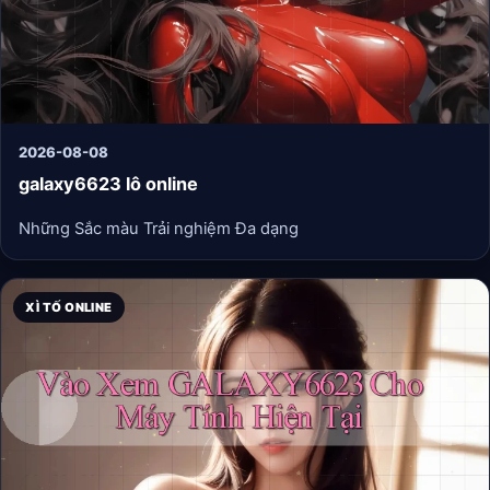
2026-08-08
galaxy6623 lô online
Những Sắc màu Trải nghiệm Đa dạng
XÌ TỐ ONLINE