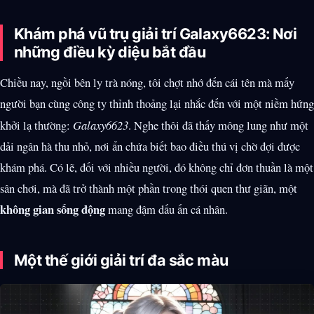
Khám phá vũ trụ giải trí Galaxy6623: Nơi
những điều kỳ diệu bắt đầu
Chiều nay, ngồi bên ly trà nóng, tôi chợt nhớ đến cái tên mà mấy
người bạn cùng công ty thỉnh thoảng lại nhắc đến với một niềm hứng
khởi lạ thường:
Galaxy6623
. Nghe thôi đã thấy mông lung như một
dải ngân hà thu nhỏ, nơi ẩn chứa biết bao điều thú vị chờ đợi được
khám phá. Có lẽ, đối với nhiều người, đó không chỉ đơn thuần là một
sân chơi, mà đã trở thành một phần trong thói quen thư giãn, một
không gian sống động
mang đậm dấu ấn cá nhân.
Một thế giới giải trí đa sắc màu