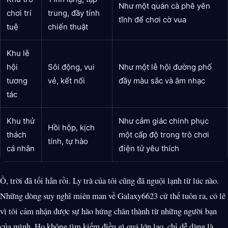
Như một quán cà phê yên
chơi trí
trung, đầy tính
tĩnh để chơi cờ vua
tuệ
chiến thuật
Khu lễ
hội
Sôi động, vui
Như một lễ hội đường phố
tương
vẻ, kết nối
đầy màu sắc và âm nhạc
tác
Khu thử
Như cảm giác chinh phục
Hồi hộp, kịch
thách
một cấp độ trong trò chơi
tính, tự hào
cá nhân
điện tử yêu thích
Ồ, trời đã tối hẳn rồi. Ly trà của tôi cũng đã nguội lạnh từ lúc nào.
Những dòng suy nghĩ miên man về Galaxy6623 cứ thế tuôn ra, có lẽ
vì tôi cảm nhận được sự hào hứng chân thành từ những người bạn
của mình. Họ không tìm kiếm điều gì quá lớn lao, chỉ dễ dàng là