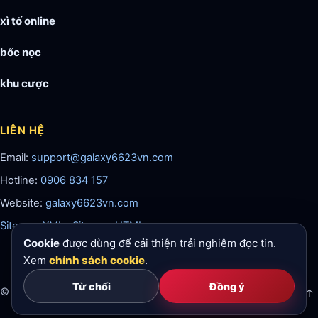
xì tố online
bốc nọc
khu cược
LIÊN HỆ
Email:
support@galaxy6623vn.com
Hotline:
0906 834 157
Website:
galaxy6623vn.com
Sitemap XML
·
Sitemap HTML
Cookie
được dùng để cải thiện trải nghiệm đọc tin.
Xem
chính sách cookie
.
Từ chối
Đồng ý
© 2026 galaxy6623. All rights reserved.
18+
Lên đầu ↑