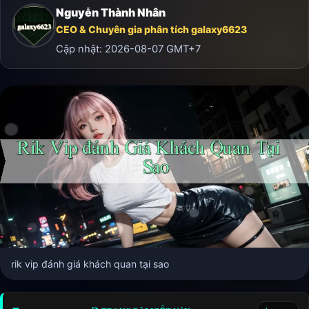
Nguyễn Thành Nhân
CEO & Chuyên gia phân tích galaxy6623
Cập nhật:
2026-08-07
GMT+7
rik vip đánh giá khách quan tại sao