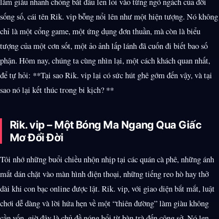
làm giàu nhanh chóng bắt đầu len lỏi vào từng ngõ ngách của đời
sống số, cái tên Rik. vip bỗng nổi lên như một hiện tượng. Nó không
chỉ là một cổng game, một ứng dụng đơn thuần, mà còn là biểu
tượng của một cơn sốt, một ảo ảnh lấp lánh đã cuốn đi biết bao số
phận. Hôm nay, chúng ta cùng nhìn lại, một cách khách quan nhất,
để tự hỏi: **Tại sao Rik. vip lại có sức hút ghê gớm đến vậy, và tại
sao nó lại kết thúc trong bi kịch? **
Rik. vip – Một Bóng Ma Ngang Qua Giấc
Mơ Đổi Đời
Tôi nhớ những buổi chiều nhộn nhịp tại các quán cà phê, những ánh
mắt dán chặt vào màn hình điện thoại, những tiếng reo hò hay thở
dài khi con bạc online được lật. Rik. vip, với giao diện bắt mắt, luật
chơi dễ dàng và lời hứa hẹn về một “thiên đường” làm giàu không
cần vốn, giờ đây là chủ đề nóng hổi từ bàn trà đến công sở. Nó len