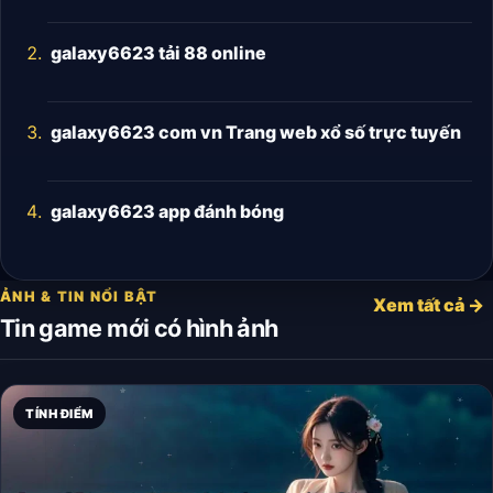
galaxy6623 tải 88 online
galaxy6623 com vn Trang web xổ số trực tuyến
galaxy6623 app đánh bóng
ẢNH & TIN NỔI BẬT
Xem tất cả →
Tin game mới có hình ảnh
TÍNH ĐIỂM