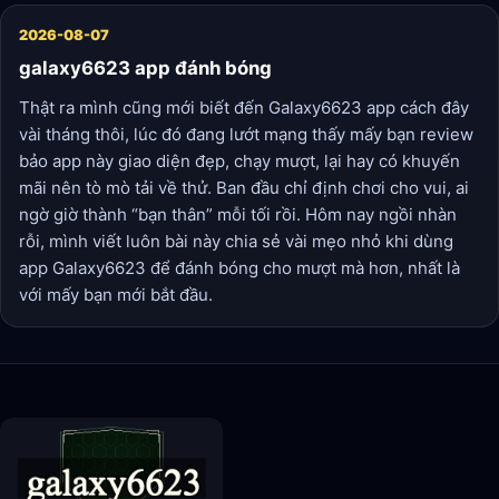
2026-08-07
galaxy6623 app đánh bóng
Thật ra mình cũng mới biết đến Galaxy6623 app cách đây
vài tháng thôi, lúc đó đang lướt mạng thấy mấy bạn review
bảo app này giao diện đẹp, chạy mượt, lại hay có khuyến
mãi nên tò mò tải về thử. Ban đầu chỉ định chơi cho vui, ai
ngờ giờ thành “bạn thân” mỗi tối rồi. Hôm nay ngồi nhàn
rỗi, mình viết luôn bài này chia sẻ vài mẹo nhỏ khi dùng
app Galaxy6623 để đánh bóng cho mượt mà hơn, nhất là
với mấy bạn mới bắt đầu.