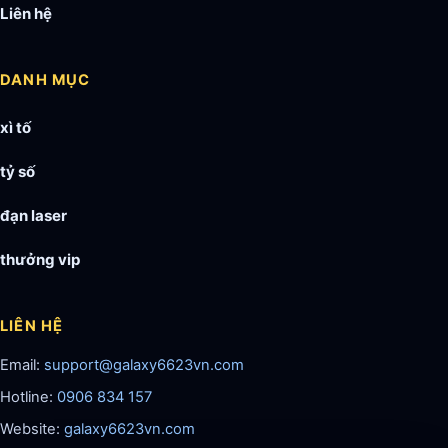
Liên hệ
DANH MỤC
xì tố
tỷ số
đạn laser
thưởng vip
LIÊN HỆ
Email:
support@galaxy6623vn.com
Hotline:
0906 834 157
Website:
galaxy6623vn.com