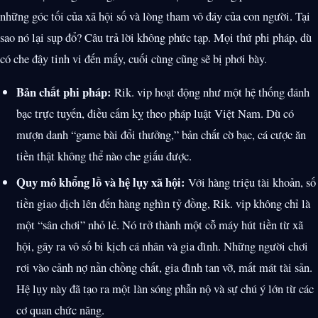
những góc tối của xã hội số và lòng tham vô đáy của con người. Tại
sao nó lại sụp đổ? Câu trả lời không phức tạp. Mọi thứ phi pháp, dù
có che đậy tinh vi đến mấy, cuối cùng cũng sẽ bị phơi bày.
Bản chất phi pháp:
Rik. vip hoạt động như một hệ thống đánh
bạc trực tuyến, điều cấm kỵ theo pháp luật Việt Nam. Dù có
mượn danh “game bài đổi thưởng,” bản chất cờ bạc, cá cược ăn
tiền thật không thể nào che giấu được.
Quy mô khổng lồ và hệ lụy xã hội:
Với hàng triệu tài khoản, số
tiền giao dịch lên đến hàng nghìn tỷ đồng, Rik. vip không chỉ là
một “sân chơi” nhỏ lẻ. Nó trở thành một cỗ máy hút tiền từ xã
hội, gây ra vô số bi kịch cá nhân và gia đình. Những người chơi
rơi vào cảnh nợ nần chồng chất, gia đình tan vỡ, mất mát tài sản.
Hệ lụy này đã tạo ra một làn sóng phẫn nộ và sự chú ý lớn từ các
cơ quan chức năng.