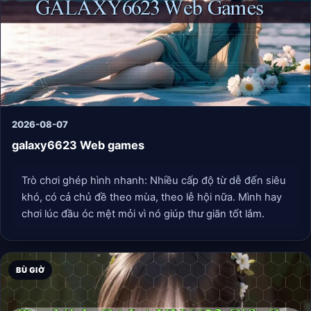
2026-08-07
galaxy6623 Web games
Trò chơi ghép hình nhanh: Nhiều cấp độ từ dễ đến siêu
khó, có cả chủ đề theo mùa, theo lễ hội nữa. Mình hay
chơi lúc đầu óc mệt mỏi vì nó giúp thư giãn tốt lắm.
BÙ GIỜ