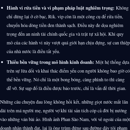
Hành vi rửa tiền và vi phạm pháp luật nghiêm trọng:
Không
chỉ dừng lại ở cờ bạc, Rik. vip còn là một công cụ để rửa tiền,
chuyển hóa dòng tiền đen thành sạch. Điều này đe dọa nghiêm
trọng đến an ninh tài chính quốc gia và trật tự xã hội. Khi quy
mô của các hành vi này vượt quá giới hạn chịu đựng, sự can thiệp
của nhà nước là điều tất yếu.
Thiếu bền vững trong mô hình kinh doanh:
Một hệ thống dựa
trên sự lừa dối và khai thác điểm yếu con người không bao giờ có
thể bền vững. Nó chỉ là một bong bóng, càng phình to thì càng
dễ vỡ. Sự sụp đổ là điều được báo trước, chỉ là vấn đề thời gian.
Những câu chuyện đau lòng không hồi kết, những giọt nước mắt lăn
dài trên má người mẹ, người vợ khi tài sản tích cóp cả đời bị nướng
vào những ván bài ảo. Hình ảnh Phan Sào Nam, với vẻ ngoài của một
doanh nhân thành đạt, lại là ông trùm đứng sau đường dây tội phạm