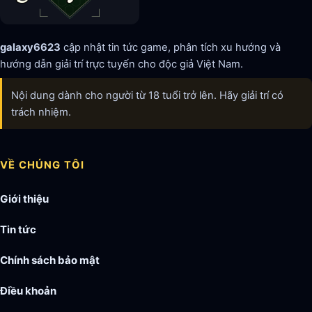
galaxy6623
cập nhật tin tức game, phân tích xu hướng và
hướng dẫn giải trí trực tuyến cho độc giả Việt Nam.
Nội dung dành cho người từ 18 tuổi trở lên. Hãy giải trí có
trách nhiệm.
VỀ CHÚNG TÔI
Giới thiệu
Tin tức
Chính sách bảo mật
Điều khoản