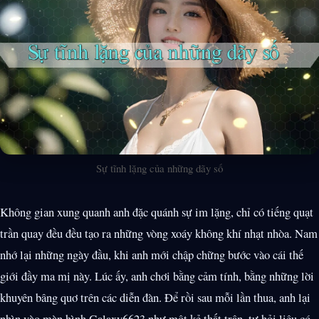
Sự tĩnh lặng của những dãy số
Không gian xung quanh anh đặc quánh sự im lặng, chỉ có tiếng quạt
trần quay đều đều tạo ra những vòng xoáy không khí nhạt nhòa. Nam
nhớ lại những ngày đầu, khi anh mới chập chững bước vào cái thế
giới đầy ma mị này. Lúc ấy, anh chơi bằng cảm tính, bằng những lời
khuyên bâng quơ trên các diễn đàn. Để rồi sau mỗi lần thua, anh lại
nhìn vào màn hình Galaxy6623 như một kẻ thất trận, tự hỏi liệu có