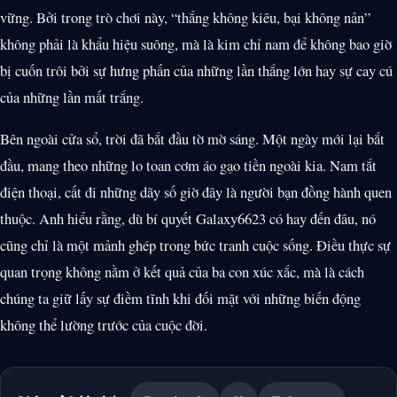
vững. Bởi trong trò chơi này, “thắng không kiêu, bại không nản”
không phải là khẩu hiệu suông, mà là kim chỉ nam để không bao giờ
bị cuốn trôi bởi sự hưng phấn của những lần thắng lớn hay sự cay cú
của những lần mất trắng.
Bên ngoài cửa sổ, trời đã bắt đầu tờ mờ sáng. Một ngày mới lại bắt
đầu, mang theo những lo toan cơm áo gạo tiền ngoài kia. Nam tắt
điện thoại, cất đi những dãy số giờ đây là người bạn đồng hành quen
thuộc. Anh hiểu rằng, dù bí quyết Galaxy6623 có hay đến đâu, nó
cũng chỉ là một mảnh ghép trong bức tranh cuộc sống. Điều thực sự
quan trọng không nằm ở kết quả của ba con xúc xắc, mà là cách
chúng ta giữ lấy sự điềm tĩnh khi đối mặt với những biến động
không thể lường trước của cuộc đời.