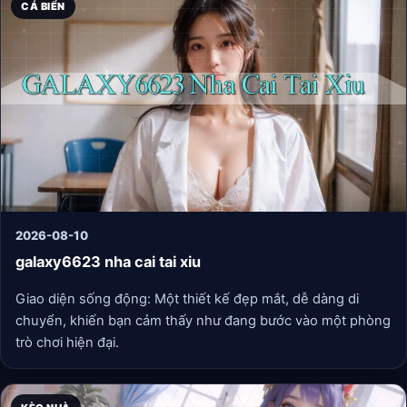
thế giới rộng lớn. Tôi có thể là bất cứ ai mình muốn, một
CÁ BIỂN
siêu anh hùng, một phù thủy không gian, hay đơn giản là
một phiên bản lý tưởng hơn của chính mình.
2026-08-10
galaxy6623 nha cai tai xiu
Giao diện sống động: Một thiết kế đẹp mắt, dễ dàng di
chuyển, khiến bạn cảm thấy như đang bước vào một phòng
trò chơi hiện đại.