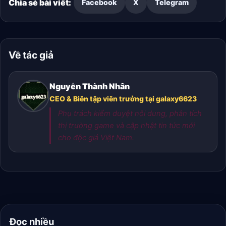
Chia sẻ bài viết:
Facebook
X
Telegram
Về tác giả
Nguyễn Thành Nhân
CEO & Biên tập viên trưởng tại galaxy6623
Phụ trách kiểm duyệt nội dung, phân tích
thị trường game và cập nhật tin tức mới
cho độc giả Việt Nam.
Đọc nhiều