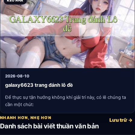
KÈO NHÀ
2026-08-10
galaxy6623 trang đánh lô đề
Để thực sự tận hưởng không khí giải trí này, có lẽ chúng ta
cần một chút:
NHANH HƠN, NHẸ HƠN
Lưu trữ →
Danh sách bài viết thuần văn bản