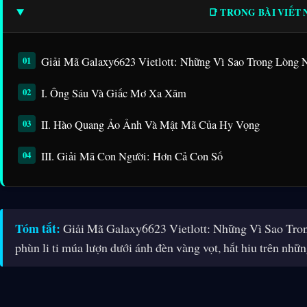
📑 TRONG BÀI VIẾT
Giải Mã Galaxy6623 Vietlott: Những Vì Sao Trong Lòng 
I. Ông Sáu Và Giấc Mơ Xa Xăm
II. Hào Quang Ảo Ảnh Và Mật Mã Của Hy Vọng
III. Giải Mã Con Người: Hơn Cả Con Số
Tóm tắt:
Giải Mã Galaxy6623 Vietlott: Những Vì Sao Tro
phùn li ti múa lượn dưới ánh đèn vàng vọt, hắt hiu trên nhữ