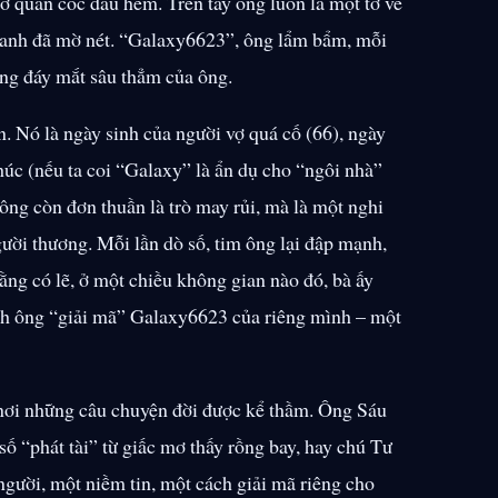
 ở quán cóc đầu hẻm. Trên tay ông luôn là một tờ vé
 xanh đã mờ nét. “Galaxy6623”, ông lẩm bẩm, mỗi
ong đáy mắt sâu thẳm của ông.
. Nó là ngày sinh của người vợ quá cố (66), ngày
húc (nếu ta coi “Galaxy” là ẩn dụ cho “ngôi nhà”
ông còn đơn thuần là trò may rủi, mà là một nghi
gười thương. Mỗi lần dò số, tim ông lại đập mạnh,
ằng có lẽ, ở một chiều không gian nào đó, bà ấy
ch ông “giải mã” Galaxy6623 của riêng mình – một
 nơi những câu chuyện đời được kể thầm. Ông Sáu
ố “phát tài” từ giấc mơ thấy rồng bay, hay chú Tư
 người, một niềm tin, một cách giải mã riêng cho