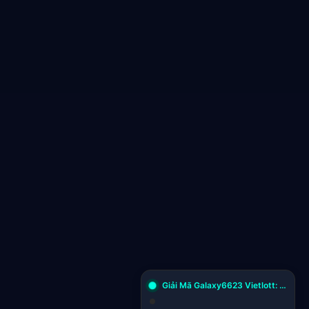
Giải Mã Galaxy6623 Vietlott: Những Vì Sao Trong Lòng Người