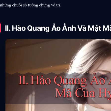
những chuỗi số tưởng chừng vô tri.
II. Hào Quang Ảo Ảnh Và Mật 