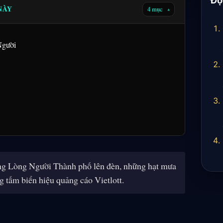
 NÀY
4 mục
▾
Người
ng Lòng Người Thành phố lên đèn, những hạt mưa
ng tấm biển hiệu quảng cáo Vietlott.