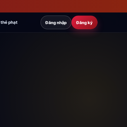
 thẻ phạt
Đăng nhập
Đăng ký