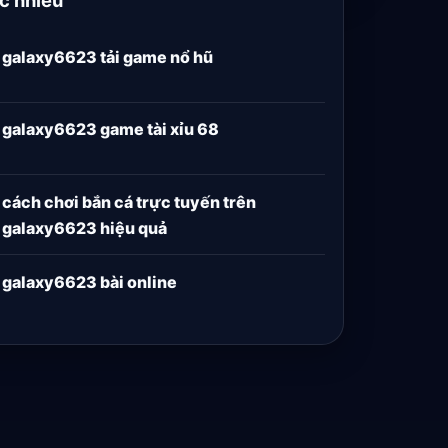
galaxy6623 tải game nổ hũ
galaxy6623 game tài xỉu 68
cách chơi bắn cá trực tuyến trên
galaxy6623 hiệu quả
galaxy6623 bài online