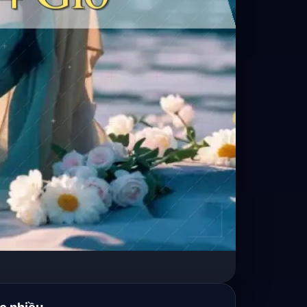
c nhiều