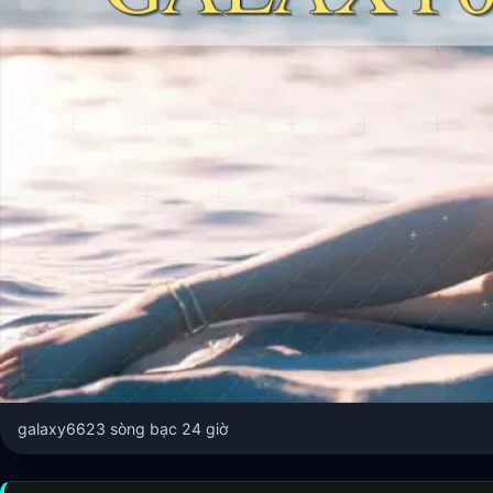
galaxy6623 sòng bạc 24 giờ