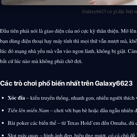
Galaxy6623 có gì đặc biệt 
Đầu tiên phải nói là giao diện của nó cực kỳ thân thiện. Mở lê
bạn dùng điện thoại hay máy tính thì mọi thứ vẫn mượt mà, khô
lúc đó mạng nhà yếu mà vẫn vào ngon lành, không bị giật. Cảm 
bất cứ lúc nào mà không phải chờ đợi.
Các trò chơi phổ biến nhất trên Galaxy6623
Xóc đĩa
– kiểu truyền thống, nhanh gọn, nhiều người thích 
Tiến lên miền Nam
– chơi với bạn bè hoặc đấu ngẫu nhiên 
Bài poker các biến thể – từ Texas Hold’em đến Omaha, đủ 
Slot máy quay – hình ảnh đẹp, hiệu ứng mượt, có cả chủ đ