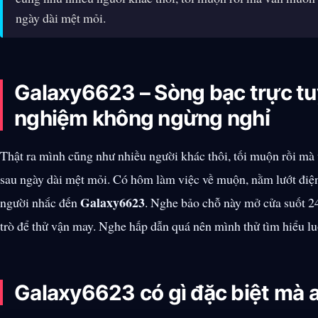
ngày dài mệt mỏi.
Galaxy6623 – Sòng bạc trực tu
nghiệm không ngừng nghỉ
Thật ra mình cũng như nhiều người khác thôi, tối muộn rồi mà 
sau ngày dài mệt mỏi. Có hôm làm việc về muộn, nằm lướt điện 
Galaxy6623
người nhắc đến
. Nghe bảo chỗ này mở cửa suốt 24
trò để thử vận may. Nghe hấp dẫn quá nên mình thử tìm hiểu lu
Galaxy6623 có gì đặc biệt mà 