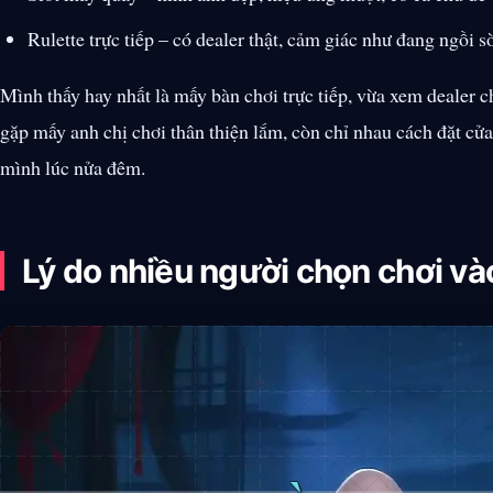
Rulette trực tiếp – có dealer thật, cảm giác như đang ngồi s
Mình thấy hay nhất là mấy bàn chơi trực tiếp, vừa xem dealer c
gặp mấy anh chị chơi thân thiện lắm, còn chỉ nhau cách đặt c
mình lúc nửa đêm.
Lý do nhiều người chọn chơi v