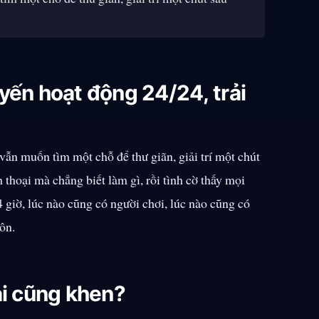
yến hoạt động 24/24, trải
vẫn muốn tìm một chỗ để thư giãn, giải trí một chút
thoại mà chẳng biết làm gì, rồi tình cờ thấy mọi
 giờ, lúc nào cũng có người chơi, lúc nào cũng có
ôn.
ai cũng khen?