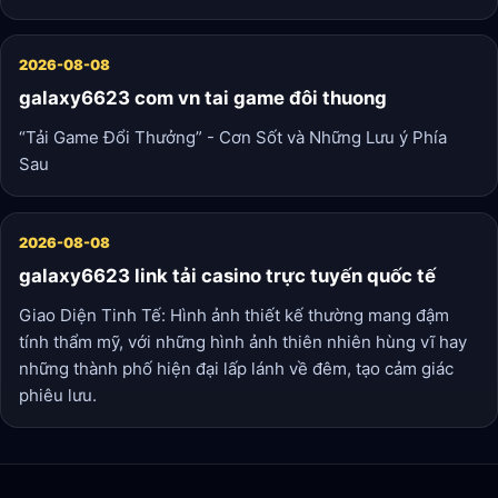
2026-08-08
galaxy6623 com vn tai game đôi thuong
“Tải Game Đổi Thưởng” - Cơn Sốt và Những Lưu ý Phía
Sau
2026-08-08
galaxy6623 link tải casino trực tuyến quốc tế
Giao Diện Tinh Tế: Hình ảnh thiết kế thường mang đậm
tính thẩm mỹ, với những hình ảnh thiên nhiên hùng vĩ hay
những thành phố hiện đại lấp lánh về đêm, tạo cảm giác
phiêu lưu.