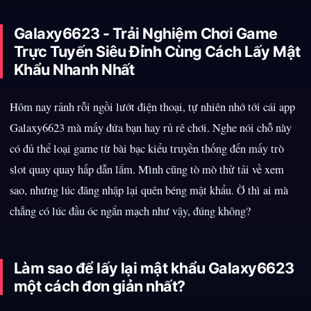
Galaxy6623 - Trải Nghiệm Chơi Game
Trực Tuyến Siêu Đỉnh Cùng Cách Lấy Mật
Khẩu Nhanh Nhất
Hôm nay rảnh rỗi ngồi lướt điện thoại, tự nhiên nhớ tới cái app
Galaxy6623 mà mấy đứa bạn hay rủ rê chơi. Nghe nói chỗ này
có đủ thể loại game từ bài bạc kiểu truyền thống đến mấy trò
slot quay quay hấp dẫn lắm. Mình cũng tò mò thử tải về xem
sao, nhưng lúc đăng nhập lại quên béng mật khẩu. Ờ thì ai mà
chẳng có lúc đầu óc ngắn mạch như vậy, đúng không?
Làm sao để lấy lại mật khẩu Galaxy6623
một cách đơn giản nhất?