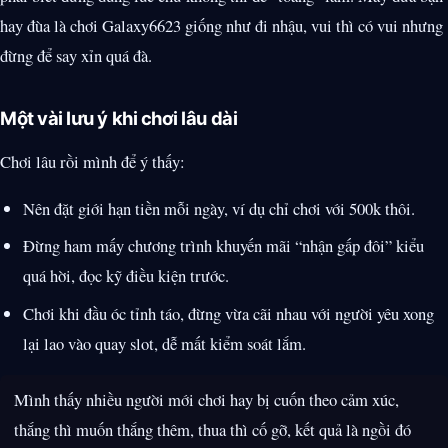
hay đùa là chơi Galaxy6623 giống như đi nhậu, vui thì có vui nhưng
đừng để say xỉn quá đà.
Một vài lưu ý khi chơi lâu dài
Chơi lâu rồi mình để ý thấy:
Nên đặt giới hạn tiền mỗi ngày, ví dụ chỉ chơi với 500k thôi.
Đừng ham mấy chương trình khuyến mãi “nhận gấp đôi” kiểu
quá hời, đọc kỹ điều kiện trước.
Chơi khi đầu óc tỉnh táo, đừng vừa cãi nhau với người yêu xong
lại lao vào quay slot, dễ mất kiểm soát lắm.
Mình thấy nhiều người mới chơi hay bị cuốn theo cảm xúc,
thắng thì muốn thắng thêm, thua thì cố gỡ, kết quả là ngồi đó