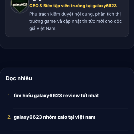
CEO & Biên tập viên trưởng tại galaxy6623
Phụ trách kiểm duyệt nội dung, phân tích thị
trường game và cập nhật tin tức mới cho độc
giả Việt Nam.
Đọc nhiều
tìm hiểu galaxy6623 review tốt nhất
galaxy6623 nhóm zalo tại việt nam