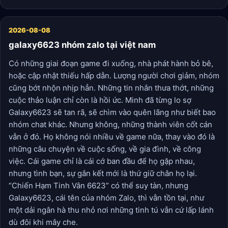
2026-08-08
galaxy6623 nhóm zalo tại việt nam
Có những giai đoạn game đi xuống, nhà phát hành bỏ bê,
hoặc cập nhật thiếu hấp dẫn. Lượng người chơi giảm, nhóm
cũng bớt nhộn nhịp hẳn. Những tin nhắn thưa thớt, những
cuộc thảo luận chỉ còn là hồi ức. Minh đã từng lo sợ
Galaxy6623 sẽ tan rã, sẽ chìm vào quên lãng như biết bao
nhóm chat khác. Nhưng không, những thành viên cốt cán
vẫn ở đó. Họ không nói nhiều về game nữa, thay vào đó là
những câu chuyện về cuộc sống, về gia đình, về công
việc. Cái game chỉ là cái cớ ban đầu để họ gặp nhau,
nhưng tình bạn, sự gắn kết mới là thứ giữ chân họ lại.
“Chiến Hạm Tinh Vân 6623” có thể suy tàn, nhưng
Galaxy6623, cái tên của nhóm Zalo, thì vẫn tồn tại, như
một dải ngân hà thu nhỏ nơi những tinh tú vẫn cứ lấp lánh
dù đôi khi mây che.