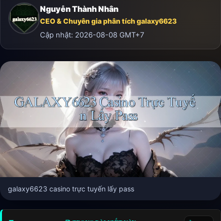
Nguyễn Thành Nhân
CEO & Chuyên gia phân tích galaxy6623
Cập nhật:
2026-08-08
GMT+7
galaxy6623 casino trực tuyến lấy pass