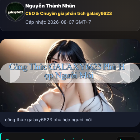
Nguyễn Thành Nhân
CEO & Chuyên gia phân tích galaxy6623
Cập nhật:
2026-08-07
GMT+7
công thức galaxy6623 phù hợp người mới