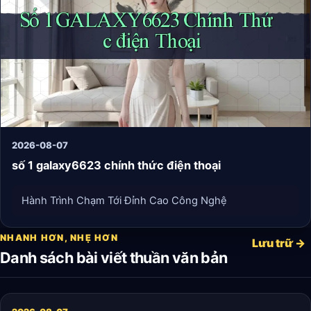
2026-08-07
số 1 galaxy6623 chính thức điện thoại
Hành Trình Chạm Tới Đỉnh Cao Công Nghệ
NHANH HƠN, NHẸ HƠN
Lưu trữ →
Danh sách bài viết thuần văn bản