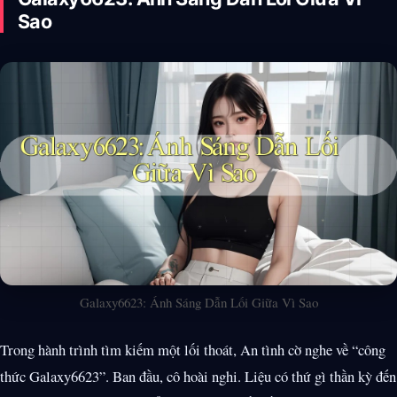
Sao
Galaxy6623: Ánh Sáng Dẫn Lối Giữa Vì Sao
Trong hành trình tìm kiếm một lối thoát, An tình cờ nghe về “công
thức Galaxy6623”. Ban đầu, cô hoài nghi. Liệu có thứ gì thần kỳ đến