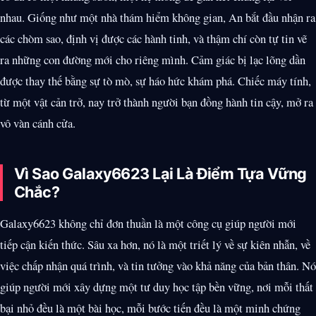
nhau. Giống như một nhà thám hiểm không gian, An bắt đầu nhận ra
các chòm sao, định vị được các hành tinh, và thậm chí còn tự tin vẽ
ra những con đường mới cho riêng mình. Cảm giác bị lạc lõng dần
được thay thế bằng sự tò mò, sự háo hức khám phá. Chiếc máy tính,
từ một vật cản trở, nay trở thành người bạn đồng hành tin cậy, mở ra
vô vàn cánh cửa.
Vì Sao Galaxy6623 Lại Là Điểm Tựa Vững
Chắc?
Galaxy6623 không chỉ đơn thuần là một công cụ giúp người mới
tiếp cận kiến thức. Sâu xa hơn, nó là một triết lý về sự kiên nhẫn, về
việc chấp nhận quá trình, và tin tưởng vào khả năng của bản thân. Nó
giúp người mới xây dựng một tư duy học tập bền vững, nơi mỗi thất
bại nhỏ đều là một bài học, mỗi bước tiến đều là một minh chứng