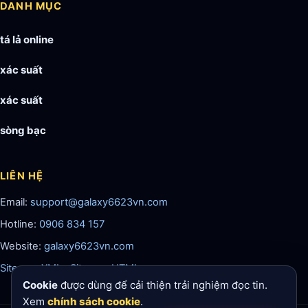
DANH MỤC
tá lả online
xác suất
xác suất
sòng bạc
LIÊN HỆ
Email:
support@galaxy6623vn.com
Hotline:
0906 834 157
Website:
galaxy6623vn.com
Sitemap XML
·
Sitemap HTML
Cookie
được dùng để cải thiện trải nghiệm đọc tin.
Xem
chính sách cookie
.