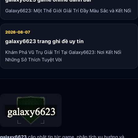
Galaxy6623: Một Thế Giới Giải Trí Đầy Màu Sắc và Kết Nối
2026-08-07
galaxy6623 trang ghi đề uy tín
Khám Phá Vũ Trụ Giải Trí Tại Galaxy6623: Nơi Kết Nối
Những Sở Thích Tuyệt Vời
galaxy6623
cập nhật tin tức game, phân tích xu hướng và