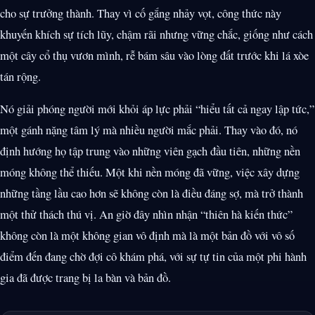
cho sự trưởng thành. Thay vì cố gắng nhảy vọt, công thức này
khuyến khích sự tích lũy, chậm rãi nhưng vững chắc, giống như cách
một cây cổ thụ vươn mình, rễ bám sâu vào lòng đất trước khi lá xòe
tán rộng.
Nó giải phóng người mới khỏi áp lực phải “hiểu tất cả ngay lập tức,”
một gánh nặng tâm lý mà nhiều người mắc phải. Thay vào đó, nó
định hướng họ tập trung vào những viên gạch đầu tiên, những nền
móng không thể thiếu. Một khi nền móng đã vững, việc xây dựng
những tầng lầu cao hơn sẽ không còn là điều đáng sợ, mà trở thành
một thử thách thú vị. An giờ đây nhìn nhận “thiên hà kiến thức”
không còn là một không gian vô định mà là một bản đồ với vô số
điểm đến đang chờ đợi cô khám phá, với sự tự tin của một phi hành
gia đã được trang bị la bàn và bản đồ.