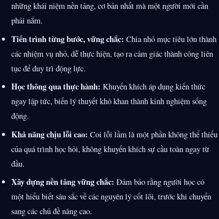
những khái niệm nền tảng, cơ bản nhất mà một người mới cần
phải nắm.
Tiến trình từng bước, vững chắc:
Chia nhỏ mục tiêu lớn thành
các nhiệm vụ nhỏ, dễ thực hiện, tạo ra cảm giác thành công liên
tục để duy trì động lực.
Học thông qua thực hành:
Khuyến khích áp dụng kiến thức
ngay lập tức, biến lý thuyết khô khan thành kinh nghiệm sống
động.
Khả năng chịu lỗi cao:
Coi lỗi lầm là một phần không thể thiếu
của quá trình học hỏi, không khuyến khích sự cầu toàn ngay từ
đầu.
Xây dựng nền tảng vững chắc:
Đảm bảo rằng người học có
một hiểu biết sâu sắc về các nguyên lý cốt lõi, trước khi chuyển
sang các chủ đề nâng cao.