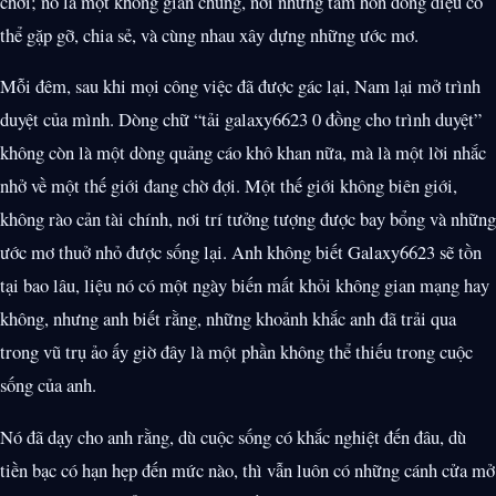
chơi; nó là một không gian chung, nơi những tâm hồn đồng điệu có
thể gặp gỡ, chia sẻ, và cùng nhau xây dựng những ước mơ.
Mỗi đêm, sau khi mọi công việc đã được gác lại, Nam lại mở trình
duyệt của mình. Dòng chữ “tải galaxy6623 0 đồng cho trình duyệt”
không còn là một dòng quảng cáo khô khan nữa, mà là một lời nhắc
nhở về một thế giới đang chờ đợi. Một thế giới không biên giới,
không rào cản tài chính, nơi trí tưởng tượng được bay bổng và những
ước mơ thuở nhỏ được sống lại. Anh không biết Galaxy6623 sẽ tồn
tại bao lâu, liệu nó có một ngày biến mất khỏi không gian mạng hay
không, nhưng anh biết rằng, những khoảnh khắc anh đã trải qua
trong vũ trụ ảo ấy giờ đây là một phần không thể thiếu trong cuộc
sống của anh.
Nó đã dạy cho anh rằng, dù cuộc sống có khắc nghiệt đến đâu, dù
tiền bạc có hạn hẹp đến mức nào, thì vẫn luôn có những cánh cửa mở