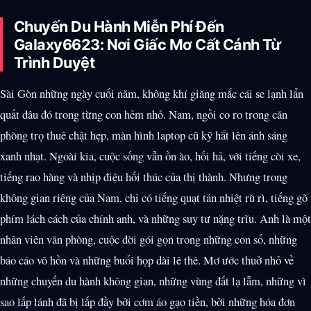
Chuyến Du Hành Miễn Phí Đến
Galaxy6623: Nơi Giấc Mơ Cất Cánh Từ
Trình Duyệt
Sài Gòn những ngày cuối năm, không khí giăng mắc cái se lạnh lẩn
quất đâu đó trong từng con hẻm nhỏ. Nam, ngồi co ro trong căn
phòng trọ thuê chật hẹp, màn hình laptop cũ kỹ hắt lên ánh sáng
xanh nhạt. Ngoài kia, cuộc sống vẫn ồn ào, hối hả, với tiếng còi xe,
tiếng rao hàng và nhịp điệu hối thúc của thị thành. Nhưng trong
không gian riêng của Nam, chỉ có tiếng quạt tản nhiệt rù rì, tiếng gõ
phím lách cách của chính anh, và những suy tư nặng trĩu. Anh là một
nhân viên văn phòng, cuộc đời gói gọn trong những con số, những
báo cáo vô hồn và những buổi họp dài lê thê. Mơ ước thuở nhỏ về
những chuyến du hành không gian, những vùng đất lạ lẫm, những vì
sao lấp lánh đã bị lấp đầy bởi cơm áo gạo tiền, bởi những hóa đơn