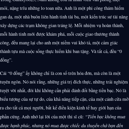
mỏi, nặng trĩu những lo toan nữa. Anh là một phi công thám hiểm
gan dạ, một nhà buôn liên hành tinh tài ba, một kiến trúc sư tài năng
xây dựng các trạm không gian tráng lệ. Mỗi nhiệm vụ hoàn thành,
mỗi hành tinh mới được khám phá, mỗi cuộc giao thương thành
công, đều mang lại cho anh một niềm vui khó tả, một cảm giác
thành tựu mà cuộc sống thực hiếm khi ban tặng. Và tất cả, đều “0
đồng”.
Cái “0 đồng” ấy không chỉ là con số trên hóa đơn, mà còn là một
tuyên ngôn. Nó nói rằng, những giá trị đích thực, những trải nghiệm
tuyệt vời nhất, đôi khi không cần phải đánh đổi bằng tiền bạc. Nó là
biểu tượng của sự tự do, của khả năng tiếp cận, của một cánh cửa mở
ra cho tất cả mọi người, bất kể điều kiện kinh tế hay giới hạn của
phần cứng. Anh nhớ lại lời của một thi sĩ cũ:
“Tiền bạc không mua
được hạnh phúc, nhưng nó mua được chiếc du thuyền chở bạn đến