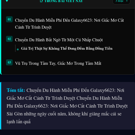
📑 TRONG BÀI VIẾT NÀY
3 mục
▾
Chuyến Du Hành Miễn Phí Đến Galaxy6623: Nơi Giấc Mơ Cất
Cánh Từ Trình Duyệt
Chuyến Du Hành Bất Ngờ Từ Một Cú Nhấp Chuột
Giá Trị Thật Sự Không Thể Đong Đếm Bằng Đồng Tiền
Vũ Trụ Trong Tầm Tay, Giấc Mơ Trong Tầm Mắt
Tóm tắt:
Chuyến Du Hành Miễn Phí Đến Galaxy6623: Nơi
Giấc Mơ Cất Cánh Từ Trình Duyệt Chuyến Du Hành Miễn
Phí Đến Galaxy6623: Nơi Giấc Mơ Cất Cánh Từ Trình Duyệt
Sài Gòn những ngày cuối năm, không khí giăng mắc cái se
lạnh lẩn quấ