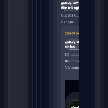
sinh tồn vậy.
galaxy6623 com vn casino t
tiền trải nghiệm
Giải Mã Cụm Từ " Tặng Tiền T
Nghiệm"
2026-08-06
galaxy6623 app tài xỉu uy
tín ios
Hỗ trợ đa dạng phương thức
thanh toán: Mình hay dùng
Vietcombank, Momo với
Techcombank là chính, chư
gặp lỗi bao giờ.