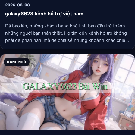
2026-08-08
galaxy6623 kênh hỗ trợ việt nam
Đã bao lần, những khách hàng khó tính ban đầu trở thành
những người bạn thân thiết. Họ tìm đến kênh hỗ trợ không
phải để phàn nàn, mà để chia sẻ những khoảnh khắc chiến
thắng hoặc hỏi thăm về nhịp sống của những người phía
sau màn hình. Đó là giá trị nhân văn mà Galaxy6623 kênh
hỗ trợ Việt Nam luôn hướng tới: biến những con số vô hồn
ĐÁNH NHỎ
trở thành những kết nối có thật.