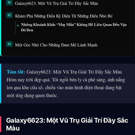
Galaxy6623: Một Vũ Trụ Giải Trí Đầy Sắc Màu
Khám Phá Những Điều Kỳ Diệu Từ Những Điều Nhỏ Bé
Những Khoảnh Khắc “May Mắn” Không Hề Liên Quan Đến Vận
Đỏ Đen
Một Góc Nhỏ Cho Những Đam Mê Lành Mạnh
Tóm tắt:
Galaxy6623: Một Vũ Trụ Giải Trí Đầy Sắc Màu
Hôm nay trời đẹp quá. Tôi ngồi bên ly cà phê sáng, ánh nắng
len qua khe cửa sổ, chiếu vào màn hình điện thoại đang bật
một ứng dụng quen thuộc.
Galaxy6623: Một Vũ Trụ Giải Trí Đầy Sắc
Màu