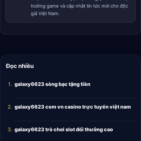
trường game và cập nhật tin tức mới cho độc
giả Việt Nam.
Đọc nhiều
galaxy6623 sòng bạc tặng tiền
galaxy6623 com vn casino trực tuyến việt nam
galaxy6623 trò chơi slot đổi thưởng cao