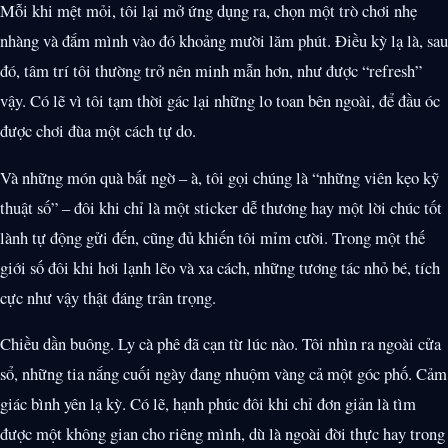
Mỗi khi mệt mỏi, tôi lại mở ứng dụng ra, chọn một trò chơi nhẹ
nhàng và đắm mình vào đó khoảng mười lăm phút. Điều kỳ lạ là, sau
đó, tâm trí tôi thường trở nên minh mẫn hơn, như được “refresh”
vậy. Có lẽ vì tôi tạm thời gác lại những lo toan bên ngoài, để đầu óc
được chơi đùa một cách tự do.
Và những món quà bất ngờ – à, tôi gọi chúng là “những viên kẹo kỹ
thuật số” – đôi khi chỉ là một sticker dễ thương hay một lời chúc tốt
lành tự động gửi đến, cũng đủ khiến tôi mỉm cười. Trong một thế
giới số đôi khi hơi lạnh lẽo và xa cách, những tương tác nhỏ bé, tích
cực như vậy thật đáng trân trọng.
Chiều dần buông. Ly cà phê đã cạn từ lúc nào. Tôi nhìn ra ngoài cửa
sổ, những tia nắng cuối ngày đang nhuộm vàng cả một góc phố. Cảm
giác bình yên lạ kỳ. Có lẽ, hạnh phúc đôi khi chỉ đơn giản là tìm
được một không gian cho riêng mình, dù là ngoài đời thực hay trong