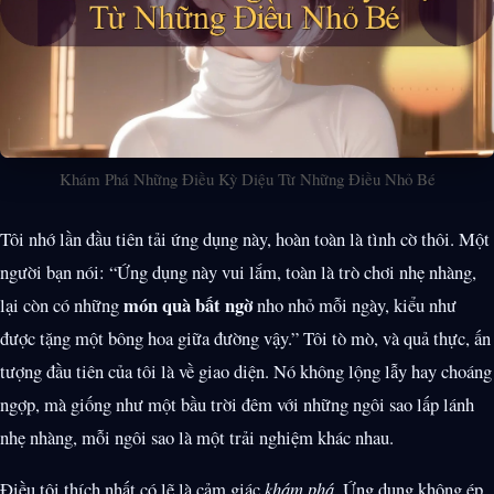
Khám Phá Những Điều Kỳ Diệu Từ Những Điều Nhỏ Bé
Tôi nhớ lần đầu tiên tải ứng dụng này, hoàn toàn là tình cờ thôi. Một
người bạn nói: “Ứng dụng này vui lắm, toàn là trò chơi nhẹ nhàng,
món quà bất ngờ
lại còn có những
nho nhỏ mỗi ngày, kiểu như
được tặng một bông hoa giữa đường vậy.” Tôi tò mò, và quả thực, ấn
tượng đầu tiên của tôi là về giao diện. Nó không lộng lẫy hay choáng
ngợp, mà giống như một bầu trời đêm với những ngôi sao lấp lánh
nhẹ nhàng, mỗi ngôi sao là một trải nghiệm khác nhau.
Điều tôi thích nhất có lẽ là cảm giác
khám phá
. Ứng dụng không ép