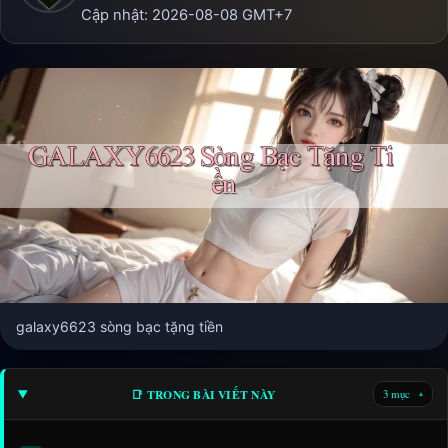
Cập nhật:
2026-08-08
GMT+7
galaxy6623 sòng bạc tặng tiền
📑 TRONG BÀI VIẾT NÀY
3 mục
▾