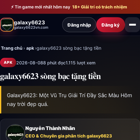
Bỏ qua đến nội dung chính
⚡ Tin game mới nhất hôm nay
18+ Giải trí có trách nhiệm
galaxy6623
Đăng nhập
Đăng ký
galaxy6623vn.com
Trang chủ
›
apk
›
galaxy6623 sòng bạc tặng tiền
2026-08-08
8 phút đọc
1.115 lượt xem
APK
galaxy6623 sòng bạc tặng tiền
Galaxy6623: Một Vũ Trụ Giải Trí Đầy Sắc Màu Hôm
nay trời đẹp quá.
Nguyễn Thành Nhân
CEO & Chuyên gia phân tích galaxy6623