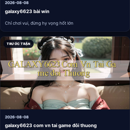
2026-08-08
galaxy6623 bài win
Chỉ chơi vui, đừng hy vọng hốt lớn
TRƯỚC TRẬN
2026-08-08
galaxy6623 com vn tai game đôi thuong