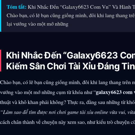
Tóm tắt:
Khi Nhắc Đến “Galaxy6623 Com Vn” Và Hành Tr
Chào bạn, có lẽ bạn cũng giống mình, đôi khi lang thang trê
lại vướng vào một mớ những
Khi Nhắc Đến “Galaxy6623 Com
Kiếm Sân Chơi Tài Xỉu Đáng Ti
Chào bạn, có lẽ bạn cũng giống mình, đôi khi lang thang trên mạ
galaxy6623 com v
vướng vào một mớ những cụm từ khóa như “
thuật và khô khan phải không? Thực ra, đằng sau những từ khóa
“Làm sao để tìm được nơi chơi game tài xỉu online vừa vui, vừ
cách chân thành về chuyện này xem sao, như kiểu trò chuyện c