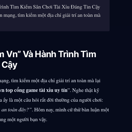
ình Tìm Kiếm Sân Chơi Tài Xỉu Đáng Tin Cậy
n mạng, tìm kiếm một địa chỉ giải trí an toàn mà
 Vn” Và Hành Trình Tìm
n Cậy
ng, tìm kiếm một địa chỉ giải trí an toàn mà lại
n top cổng game tài xỉu uy tín
”. Nghe thật kỹ
 ấy là một câu hỏi rất đời thường của người chơi:
a an toàn đây?”
. Hôm nay, mình cứ thử bàn luận một
ùng một người bạn vậy.