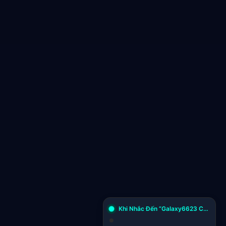
Khi Nhắc Đến “Galaxy6623 Com Vn” Và Hành Trình Tìm Kiếm Sân Chơi Tài Xỉu Đáng…