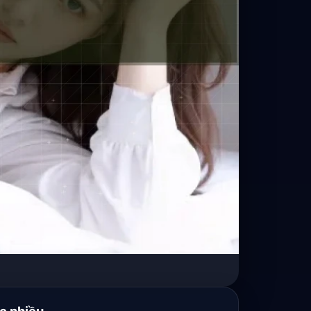
c nhiều