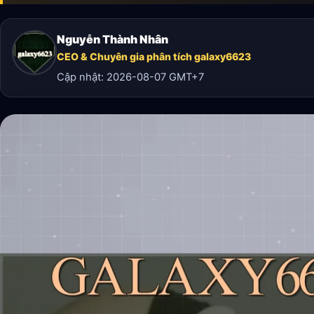
Nguyễn Thành Nhân
CEO & Chuyên gia phân tích galaxy6623
Cập nhật:
2026-08-07
GMT+7