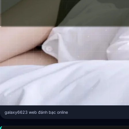
galaxy6623 web đánh bạc online