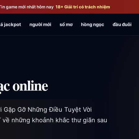
Tin game mới nhất hôm nay
18+ Giải trí có trách nhiệm
á jackpot
người mới
sổ mơ
hồng ngọc
đầu đuôi
c online
ơi Gặp Gỡ Những Điều Tuyệt Vời
hĩ về những khoảnh khắc thư giãn sau