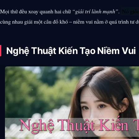
Mọi thứ đều xoay quanh hai chữ
“giải trí lành mạnh”
.
Nó giốn
cùng nhau giải một câu đố khó – niềm vui nằm ở quá trình tư du
Nghệ Thuật Kiến Tạo Niềm Vui